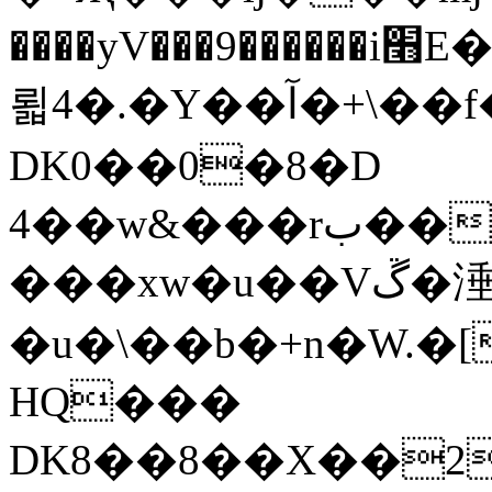
����yV���9������i׫E��y��zȦ�Zz����Z��zwS�g��g�v�ڶ*'��z�l��
뢻4�.�Y��آ�+\��f�[b��h�١
DK0��0�8�D
4��w&���rب��m���-
���xw�u��Vڱ�涶
�u�\��b�+n�W.�
HQ���
DK8��8��X��