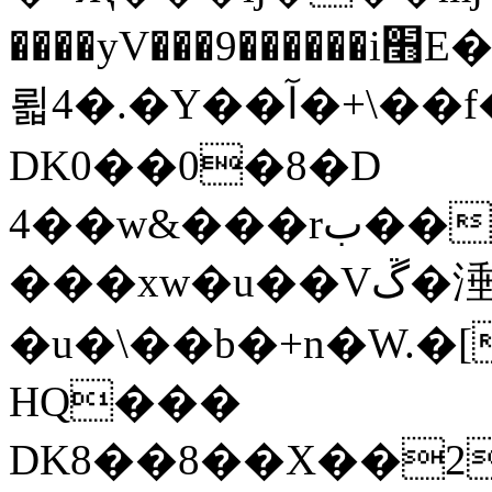
����yV���9������i׫E��y��zȦ�Zz����Z��zwS�g��g�v�ڶ*'��z�l��
뢻4�.�Y��آ�+\��f�[b��h�١
DK0��0�8�D
4��w&���rب��m���-
���xw�u��Vڱ�涶
�u�\��b�+n�W.�
HQ���
DK8��8��X��